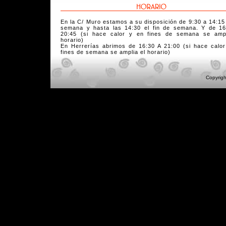
En la C/ Muro estamos a su disposición de 9:30 a 14:15
semana y hasta las 14:30 el fin de semana. Y de 16
20:45 (si hace calor y en fines de semana se ampl
horario)
En Herrerías abrimos de 16:30 A 21:00 (si hace calo
fines de semana se amplia el horario)
Copyrigh